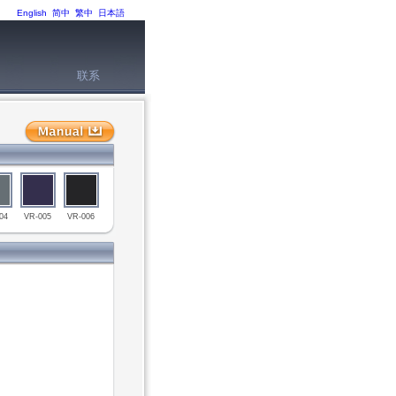
English
简中
繁中
日本語
联系
04
VR-005
VR-006