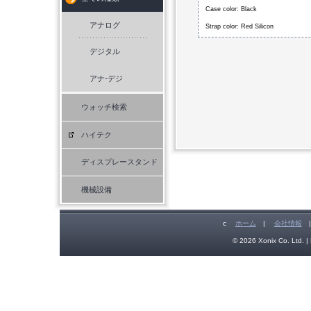
Case color: Black
アナログ
Strap color: Red Silicon
デジタル
アナ-デジ
ウォッチ検索
ハイテク
ディスプレースタンド
機械設備
c
ホーム
|
会社情報
© 2026 Xonix Co. Ltd. | 