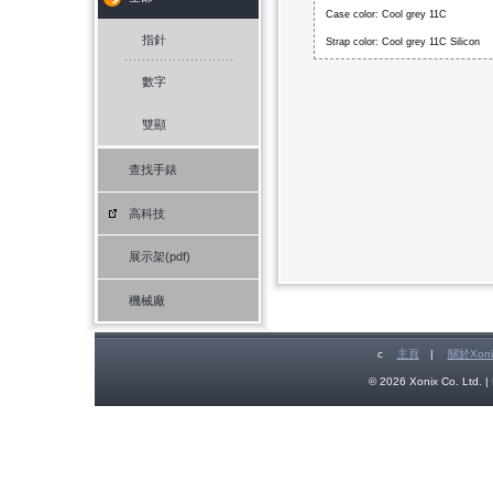
Case color: Cool grey 11C
指針
Strap color: Cool grey 11C Silicon
數字
雙顯
查找手錶
高科技
展示架(pdf)
機械廠
c
主頁
|
關於Xoni
© 2026 Xonix Co. Ltd. | 