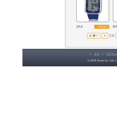
ZAA
B
» 详情请见
页数
[< 第一
<
c
主页
|
关于Xoni
© 2026 Xonix Co. Ltd. | 