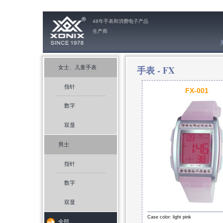
48年手表和消费电子产品
生产商
手表 -
FX
女士、儿童手表
指针
FX-001
数字
双显
男士
指针
数字
双显
Case color: light pink
全部