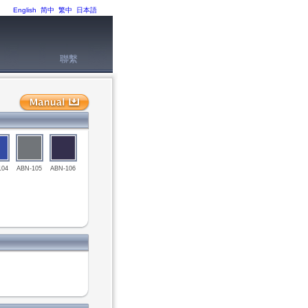
English
简中
繁中
日本語
聯繫
104
ABN-105
ABN-106