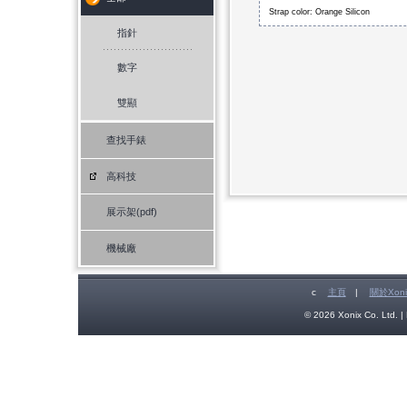
Strap color: Orange Silicon
指針
數字
雙顯
查找手錶
高科技
展示架(pdf)
機械廠
c
主頁
|
關於Xoni
© 2026 Xonix Co. Ltd. | 