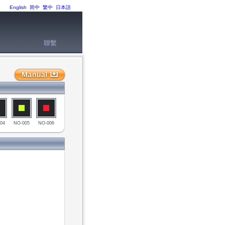
English
简中
繁中
日本語
聯繫
04
NO-005
NO-006