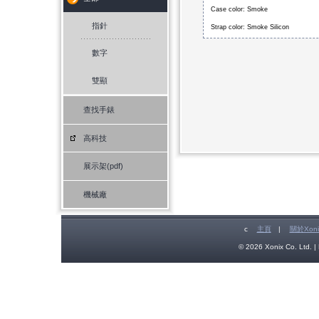
Case color: Smoke
指針
Strap color: Smoke Silicon
數字
雙顯
查找手錶
高科技
展示架(pdf)
機械廠
c
主頁
|
關於Xoni
© 2026 Xonix Co. Ltd. | 