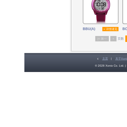
BBU(A)
B
» 详情请见
页数
[< 第一
<
c
主页
|
关于Xoni
© 2026 Xonix Co. Ltd. | 