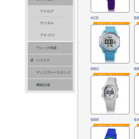
アナログ
ACE
B
デジタル
» 詳細をご覧ください。
アナ-デジ
ウォッチ検索
ハイテク
BBU
BB
ディスプレースタンド
» 詳細をご覧ください。
機械設備
BBR
BA
» 詳細をご覧ください。