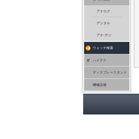
アナログ
デジタル
アナ-デジ
ウォッチ検索
ハイテク
ディスプレースタンド
機械設備