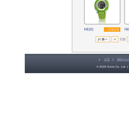
HE(0)
HE
» 詳情請見
頁數
[< 第一
<
c
主頁
|
關於Xoni
© 2026 Xonix Co. Ltd. | 