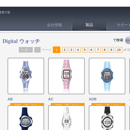
費電子製
会社情報
製品
サポー
Digital ウォッチ
で検索
ページ
of 1
[< 第一
<
1
2
3
4
5
6
7
8
9
10
AB
AC
ADB
» 詳細をご覧ください。
» 詳細をご覧ください。
» 詳細をご覧ください。