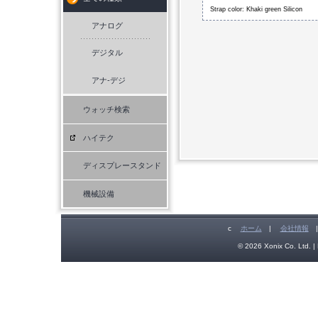
Strap color: Khaki green Silicon
アナログ
デジタル
アナ-デジ
ウォッチ検索
ハイテク
ディスプレースタンド
機械設備
c
ホーム
|
会社情報
© 2026 Xonix Co. Ltd. | 