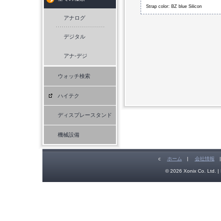
Strap color: BZ blue Silicon
アナログ
デジタル
アナ-デジ
ウォッチ検索
ハイテク
ディスプレースタンド
機械設備
c
ホーム
|
会社情報
© 2026 Xonix Co. Ltd. | 