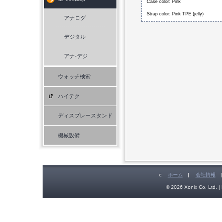
Case color: Pink
Strap color: Pink TPE (jelly)
アナログ
デジタル
アナ-デジ
ウォッチ検索
ハイテク
ディスプレースタンド
機械設備
c
ホーム
|
会社情報
© 2026 Xonix Co. Ltd. | 