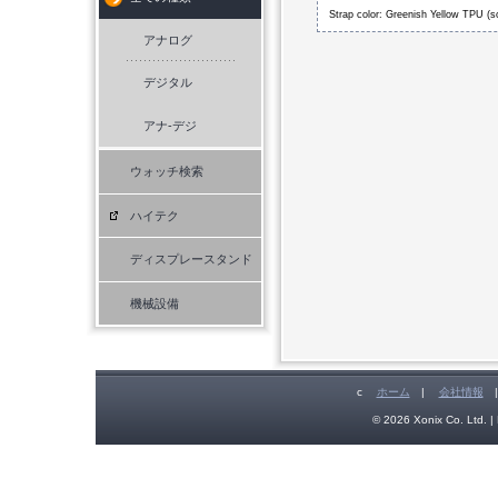
Strap color: Greenish Yellow TPU (so
アナログ
デジタル
アナ-デジ
ウォッチ検索
ハイテク
ディスプレースタンド
機械設備
c
ホーム
|
会社情報
© 2026 Xonix Co. Ltd. | 