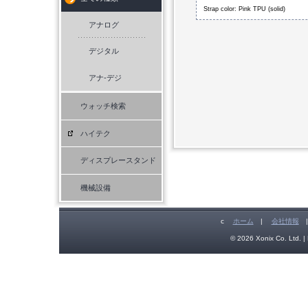
Strap color: Pink TPU (solid)
アナログ
デジタル
アナ-デジ
ウォッチ検索
ハイテク
ディスプレースタンド
機械設備
c
ホーム
|
会社情報
© 2026 Xonix Co. Ltd. | 