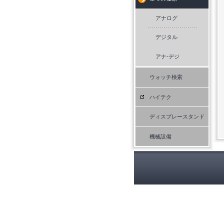
アナログ
デジタル
アナ-デジ
ウォッチ検索
ハイテク
ディスプレースタンド
機械設備