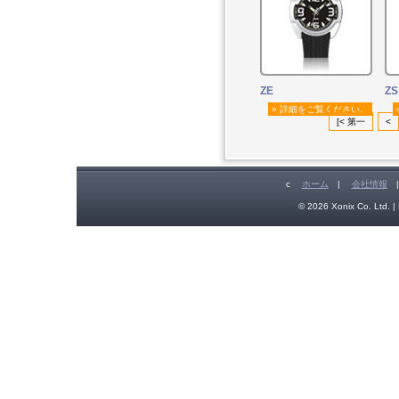
ZE
ZS
» 詳細をご覧ください。
[< 第一
<
c
ホーム
|
会社情報
© 2026 Xonix Co. Ltd. | 