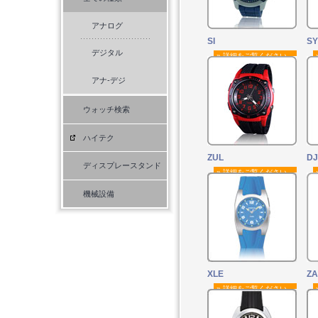
アナログ
SI
SY
デジタル
» 詳細をご覧ください。
アナ-デジ
ウォッチ検索
ハイテク
ZUL
DJ
ディスプレースタンド
» 詳細をご覧ください。
機械設備
XLE
ZA
» 詳細をご覧ください。