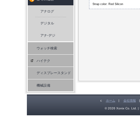
Strap color: Red Silicon
アナログ
デジタル
アナ-デジ
ウォッチ検索
ハイテク
ディスプレースタンド
機械設備
c
ホーム
|
会社情報
© 2026 Xonix Co. Ltd. | 